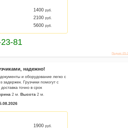
1400
руб.
2100
руб.
5600
руб.
Поднят 05.
узчиками, надежно!
документы и оборудование легко с
 задержек. Грузчики помогут с
 доставка точно в срок
рина
2 м.
Высота
2 м.
5.08.2026
1900
руб.