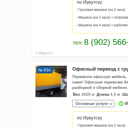
по Иркутску
:
- Грузовая машина (на 2 часа)
- Машина (на 2 часа) + погрузка
- Машина (на 4 часа) + рабочие
Иркутск
Офисный переезд с гр
№ 834
Перевезти офисную мебель, 
нами! Офисные перевозки без
разборкой и сборкой мебели,
Вес
4500 кг.
Длина
4,5 м.
Ши
Основные услуги
0
по Иркутску
:
- Грузовая машина (на 2 часа)