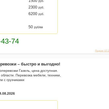
1500
руб.
2300
руб.
6200
руб.
50
руб/км
Поднят 07.
еревозки – быстро и выгодно!
зоперевозки Газель, цена доступная.
 области. Перевозка мебели, техники,
ли с грузчиками
4.08.2026