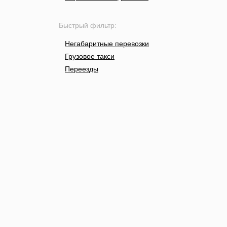
Быстрый фильтр:
Негабаритные перевозки
Грузовое такси
Переезды