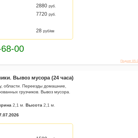
2880
руб.
7720
руб.
28
руб/км
Поднят 05.
чики. Вывоз мусора (24 часа)
у, области. Переезды домашние,
ованных грузчиков. Вывоз мусора.
рина
2,1 м.
Высота
2,1 м.
7.07.2026