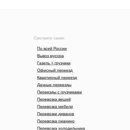
Смотрите также:
По всей России
Вывоз мусора
Газель + грузчики
Офисный переезд
Квартирный переезд
Дачные переезды
Переезды с грузчиками
Перевозка вещей
Перевозка мебели
Перевозки диванов
Перевозка пианино
Перевозка холодильника