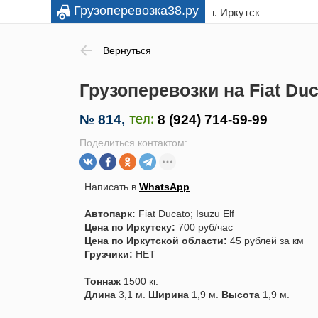
Грузоперевозка38.ру
г. Иркутск
Вернуться
Грузоперевозки на Fiat Duc
№
814
,
Поделиться контактом:
Написать в
WhatsApp
Автопарк:
Fiat Ducato; Isuzu Elf
Цена по Иркутску:
700 руб/час
Цена по Иркутской области:
45 рублей за км
Грузчики:
НЕТ
Тоннаж
1500 кг.
Длина
3,1 м.
Ширина
1,9 м.
Высота
1,9 м.