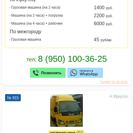
:
1400
- Грузовая машина (на 2 часа)
руб.
2200
- Машина (на 2 часа) + погрузка
руб.
6000
- Машина (на 4 часа) + рабочие
руб.
По межгороду
:
45
- Грузовая машина
руб/км
Поднят 01.08.2026
Иркутск
№ 815