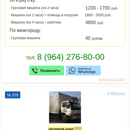
по Иркутску
:
1200 - 1700
- Грузовая машина (на 2 часа)
руб.
- Машина (на 2 часа) + помощь в погрузке
1800 - 3000 руб.
4800
- Машина (на 4 часа) + рабочие
руб.
По межгороду
:
40
- Грузовая машина
руб/км
Поднят 06.08.2026
Иркутск
№ 818