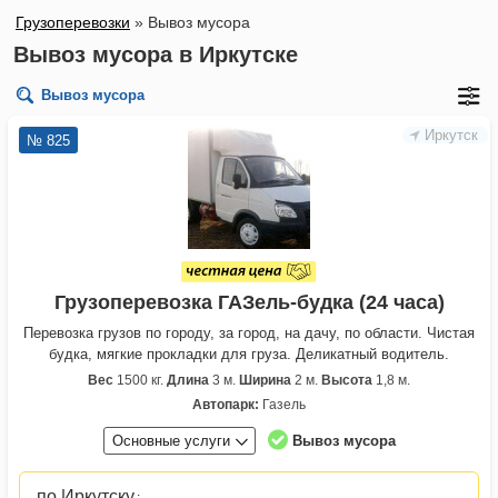
Грузоперевозки
»
Вывоз мусора
Вывоз мусора в Иркутске
Вывоз мусора
Иркутск
№ 825
Грузоперевозка ГАЗель-будка (24 часа)
Перевозка грузов по городу, за город, на дачу, по области. Чистая
будка, мягкие прокладки для груза. Деликатный водитель.
Вес
1500 кг.
Длина
3 м.
Ширина
2 м.
Высота
1,8 м.
Автопарк:
Газель
Основные услуги
Вывоз мусора
по Иркутску