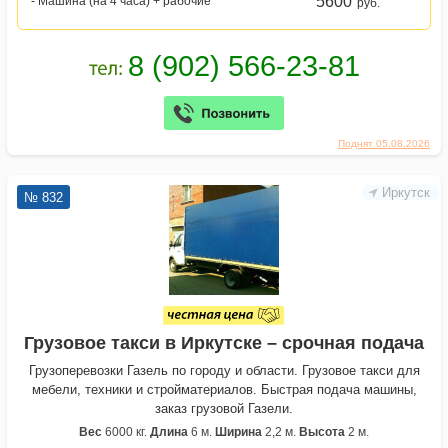
5600
- Машина (на 4 часа) + рабочие
руб.
Поднят 05.08.2026
Иркутск
№ 832
Грузовое такси в Иркутске – срочная подача
Грузоперевозки Газель по городу и области. Грузовое такси для
мебели, техники и стройматериалов. Быстрая подача машины,
заказ грузовой Газели.
Вес
6000 кг.
Длина
6 м.
Ширина
2,2 м.
Высота
2 м.