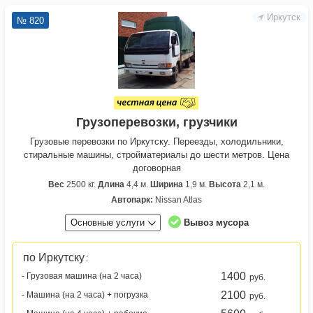
Иркутск
№ 820
Грузоперевозки, грузчики
Грузовые перевозки по Иркутску. Переезды, холодильники,
стиральные машины, стройматериалы до шести метров. Цена
договорная
Вес
2500 кг.
Длина
4,4 м.
Ширина
1,9 м.
Высота
2,1 м.
Автопарк:
Nissan Atlas
Основные услуги
Вывоз мусора
по Иркутску
:
1400
- Грузовая машина (на 2 часа)
руб.
2100
- Машина (на 2 часа) + погрузка
руб.