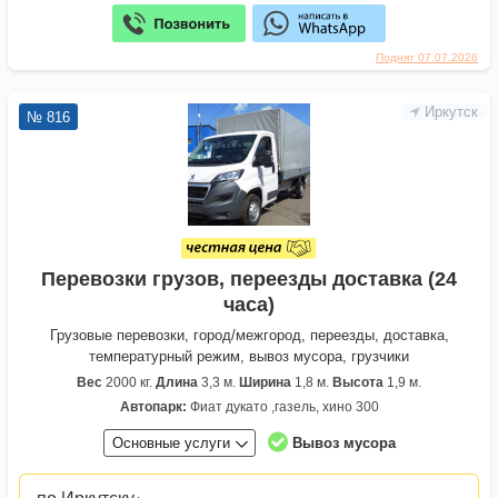
Поднят 07.07.2026
Иркутск
№ 816
Перевозки грузов, переезды доставка (24
часа)
Грузовые перевозки, город/межгород, переезды, доставка,
температурный режим, вывоз мусора, грузчики
Вес
2000 кг.
Длина
3,3 м.
Ширина
1,8 м.
Высота
1,9 м.
Автопарк:
Фиат дукато ,газель, хино 300
Основные услуги
Вывоз мусора