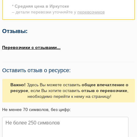
*
Средняя цена в Иркутске
– детали перевозки уточняйте у
перевозчиков
Отзывы:
Перевозчики с отзывами...
Оставить отзыв о ресурсе:
Важно!
Здесь Вы можете оставить
общее впечатление о
ресурсе
, если Вы хотите оставить
отзыв о перевозчике
,
необходимо перейти к нему на страницу!
Не менее 70 символов, без цифр: