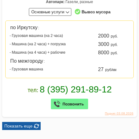
Автопарк:
Газели, разные
Основные услуги
Вывоз мусора
по Иркутску
:
2000
- Грузовая машина (на 2 часа)
руб.
3000
- Машина (на 2 часа) + погрузка
руб.
8000
- Машина (на 4 часа) + рабочие
руб.
По межгороду
:
27
- Грузовая машина
руб/км
Поднят 03.08.2026
Показать еще