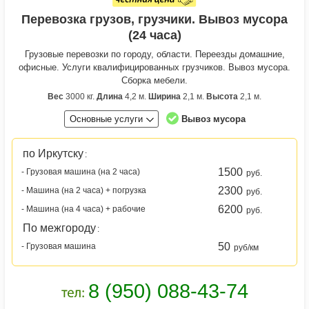
Перевозка грузов, грузчики. Вывоз мусора
(24 часа)
Грузовые перевозки по городу, области. Переезды домашние,
офисные. Услуги квалифицированных грузчиков. Вывоз мусора.
Сборка мебели.
Вес
3000 кг.
Длина
4,2 м.
Ширина
2,1 м.
Высота
2,1 м.
Основные услуги
Вывоз мусора
по Иркутску
:
1500
- Грузовая машина (на 2 часа)
руб.
2300
- Машина (на 2 часа) + погрузка
руб.
6200
- Машина (на 4 часа) + рабочие
руб.
По межгороду
:
50
- Грузовая машина
руб/км