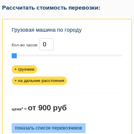
Рассчитать стоимость перевозки:
Грузовая машина по городу
Кол-во часов:
+ грузчики
+ на дальние расстояния
от 900 руб
цена* ≈
показать список перевозчиков