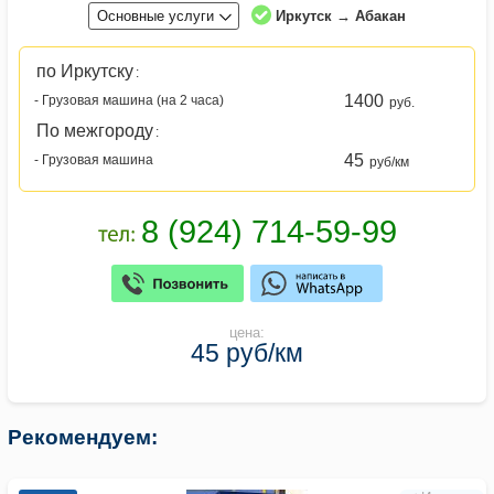
Основные услуги
Иркутск → Абакан
по Иркутску
:
1400
- Грузовая машина (на 2 часа)
руб.
По межгороду
:
45
- Грузовая машина
руб/км
цена:
45 руб/км
Рекомендуем: