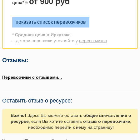
от 900 руб
цена* ≈
показать список перевозчиков
*
Средняя цена в Иркутске
– детали перевозки уточняйте у
перевозчиков
Отзывы:
Перевозчики с отзывами...
Оставить отзыв о ресурсе:
Важно!
Здесь Вы можете оставить
общее впечатление о
ресурсе
, если Вы хотите оставить
отзыв о перевозчике
,
необходимо перейти к нему на страницу!