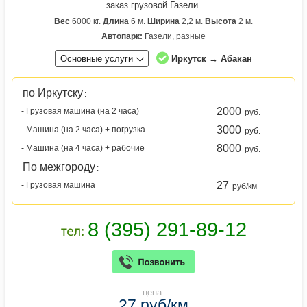
заказ грузовой Газели.
Вес
6000 кг.
Длина
6 м.
Ширина
2,2 м.
Высота
2 м.
Автопарк:
Газели, разные
Основные услуги
Иркутск → Абакан
по Иркутску
:
2000
- Грузовая машина (на 2 часа)
руб.
3000
- Машина (на 2 часа) + погрузка
руб.
8000
- Машина (на 4 часа) + рабочие
руб.
По межгороду
:
27
- Грузовая машина
руб/км
цена:
27 руб/км