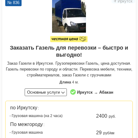
Иркутск
№ 836
Заказать Газель для перевозки – быстро и
выгодно!
Заказ Газели в Иркутске. Грузоперевозки Газель, цена доступная.
Газель перевозки по городу и области. Перевозка мебели, техники,
стройматериалов, заказ Газели с грузчиками
Длина
4 м.
Основные услуги
Иркутск → Абакан
по Иркутску
:
2400
- Грузовая машина (на 2 часа)
руб.
По межгороду
:
29
- Грузовая машина
руб/км