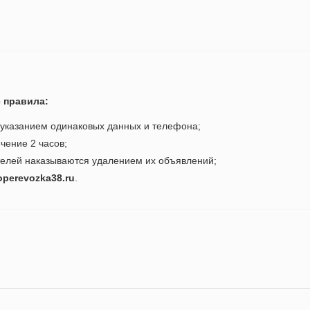
 правила:
 указанием одинаковых данных и телефона;
чение 2 часов;
телей наказываются удалением их объявлений;
operevozka38.ru
.