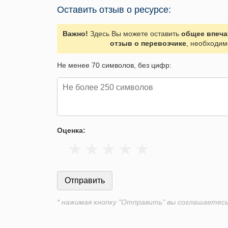
Оставить отзыв о ресурсе:
Важно!
Здесь Вы можете оставить
общее впеча
отзыв о перевозчике
, необходим
Не менее 70 символов, без цифр:
Оценка:
* нажимая кнопку "Отправить" вы соглашаетес