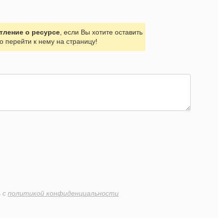
тление о ресурсе
, если Вы хотите оставить
о перейти к нему на страницу!
ь с
политикой конфиденциальности