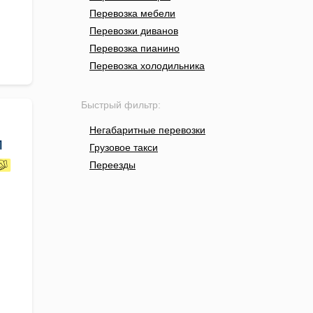
Перевозка мебели
Перевозки диванов
Перевозка пианино
Перевозка холодильника
Быстрый фильтр:
Негабаритные перевозки
м
Грузовое такси
Переезды