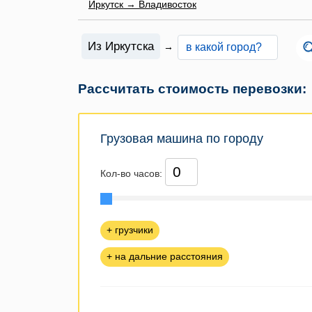
Иркутск → Владивосток
Из Иркутска
→
Рассчитать стоимость перевозки:
Грузовая машина по городу
Кол-во часов:
+ грузчики
+ на дальние расстояния