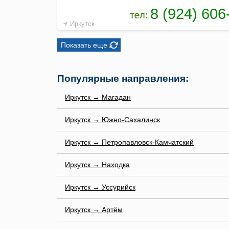
Иркутск
Показать еще
Популярные направления:
Иркутск → Магадан
Иркутск → Южно-Сахалинск
Иркутск → Петропавловск-Камчатский
Иркутск → Находка
Иркутск → Уссурийск
Иркутск → Артём