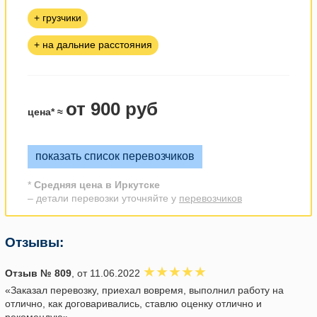
+ грузчики
+ на дальние расстояния
от 900 руб
цена* ≈
показать список перевозчиков
*
Средняя цена в Иркутске
– детали перевозки уточняйте у
перевозчиков
Отзывы:
Отзыв № 809
, от 11.06.2022
«Заказал перевозку, приехал вовремя, выполнил работу на
отлично, как договаривались, ставлю оценку отлично и