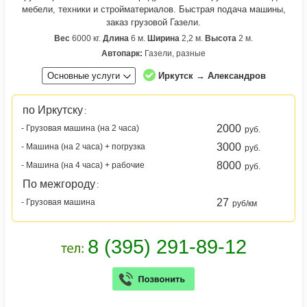
мебели, техники и стройматериалов. Быстрая подача машины,
заказ грузовой Газели.
Вес
6000 кг.
Длина
6 м.
Ширина
2,2 м.
Высота
2 м.
Автопарк:
Газели, разные
Основные услуги
Иркутск → Александров
по Иркутску
:
2000
- Грузовая машина (на 2 часа)
руб.
3000
- Машина (на 2 часа) + погрузка
руб.
8000
- Машина (на 4 часа) + рабочие
руб.
По межгороду
:
27
- Грузовая машина
руб/км