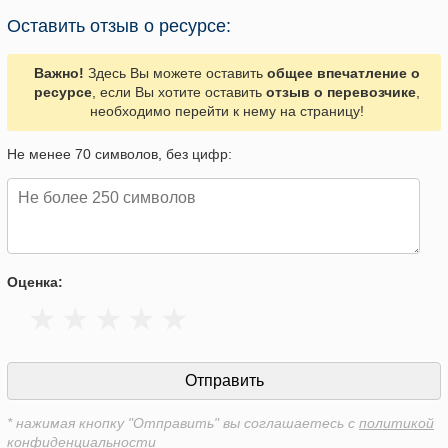
Оставить отзыв о ресурсе:
Важно!
Здесь Вы можете оставить
общее впечатление о
ресурсе
, если Вы хотите оставить
отзыв о перевозчике
,
необходимо перейти к нему на страницу!
Не менее 70 символов, без цифр:
Оценка:
* нажимая кнопку "Отправить" вы соглашаетесь с
политикой
конфиденциальности