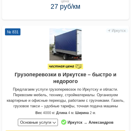
цена:
27 руб/км
Иркутск
№ 831
Грузоперевозки в Иркутске – быстро и
недорого
Предлагаем услуги грузоперевозок по Иркутску и области.
Перевозим мебель, технику, стройматериалы. Организуем
квартирные и офисные переезды, работаем с грузчиками. Газель,
грузовое такси – удобные тарифы, точная подача машины
Вес
4000 кг.
Длина
4 м.
Ширина
2 м.
Основные услуги
Иркутск → Александров