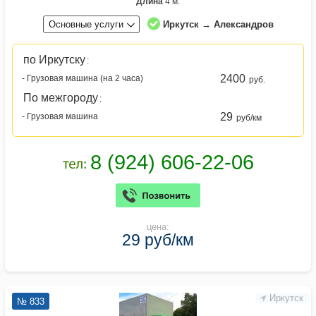
Длина
4 м.
Основные услуги
Иркутск → Александров
по Иркутску
:
2400
- Грузовая машина (на 2 часа)
руб.
По межгороду
:
29
- Грузовая машина
руб/км
цена:
29 руб/км
Иркутск
№ 833