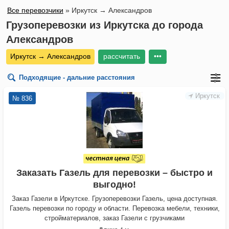
Все перевозчики
»
Иркутск → Александров
Грузоперевозки из Иркутска до города
Александров
Иркутск → Александров
рассчитать
•••
Подходящие - дальние расстояния
Иркутск
№ 836
Заказать Газель для перевозки – быстро и
выгодно!
Заказ Газели в Иркутске. Грузоперевозки Газель, цена доступная.
Газель перевозки по городу и области. Перевозка мебели, техники,
стройматериалов, заказ Газели с грузчиками