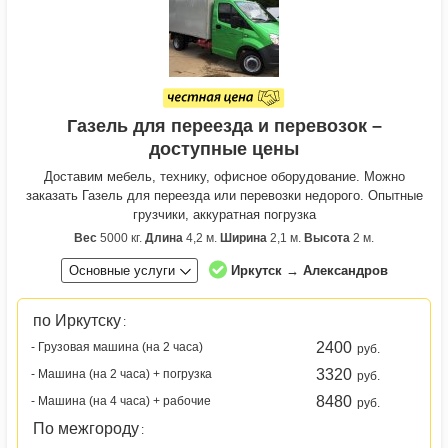
Газель для переезда и перевозок –
доступные цены
Доставим мебель, технику, офисное оборудование. Можно
заказать Газель для переезда или перевозки недорого. Опытные
грузчики, аккуратная погрузка
Вес
5000 кг.
Длина
4,2 м.
Ширина
2,1 м.
Высота
2 м.
Основные услуги
Иркутск → Александров
по Иркутску
:
2400
- Грузовая машина (на 2 часа)
руб.
3320
- Машина (на 2 часа) + погрузка
руб.
8480
- Машина (на 4 часа) + рабочие
руб.
По межгороду
: