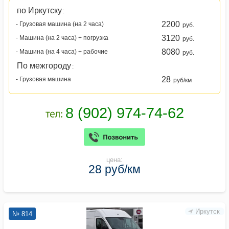
по Иркутску
:
2200
- Грузовая машина (на 2 часа)
руб.
3120
- Машина (на 2 часа) + погрузка
руб.
8080
- Машина (на 4 часа) + рабочие
руб.
По межгороду
:
28
- Грузовая машина
руб/км
цена:
28 руб/км
Иркутск
№ 814