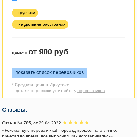
+ грузчики
+ на дальние расстояния
от 900 руб
цена* ≈
показать список перевозчиков
*
Средняя цена в Иркутске
– детали перевозки уточняйте у
перевозчиков
Отзывы:
Отзыв № 785
, от 29.04.2022
«Рекомендую перевозчика! Переезд прошёл на отлично,
приехал во время, все выполнил, как договаривались»