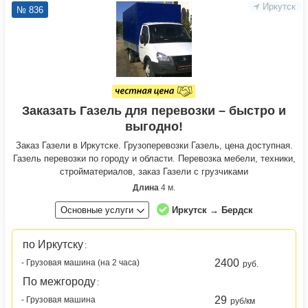
Иркутск
№ 836
Заказать Газель для перевозки – быстро и
выгодно!
Заказ Газели в Иркутске. Грузоперевозки Газель, цена доступная.
Газель перевозки по городу и области. Перевозка мебели, техники,
стройматериалов, заказ Газели с грузчиками
Длина
4 м.
Основные услуги
Иркутск → Бердск
по Иркутску
:
2400
- Грузовая машина (на 2 часа)
руб.
По межгороду
:
29
- Грузовая машина
руб/км