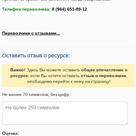
Телефон перевозчика:
Перевозчики с отзывами...
Оставить отзыв о ресурсе:
Важно!
Здесь Вы можете оставить
общее впечатление о
ресурсе
, если Вы хотите оставить
отзыв о перевозчике
,
необходимо перейти к нему на страницу!
Не менее 70 символов, без цифр:
Оценка: