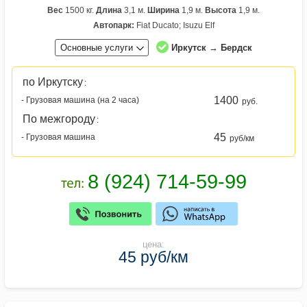
Вес
1500 кг.
Длина
3,1 м.
Ширина
1,9 м.
Высота
1,9 м.
Автопарк:
Fiat Ducato; Isuzu Elf
Основные услуги
Иркутск → Бердск
по Иркутску
:
1400
- Грузовая машина (на 2 часа)
руб.
По межгороду
:
45
- Грузовая машина
руб/км
цена:
45 руб/км