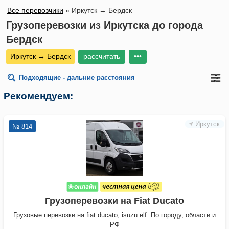
Все перевозчики
»
Иркутск → Бердск
Грузоперевозки из Иркутска до города
Бердск
Иркутск → Бердск
рассчитать
•••
Подходящие - дальние расстояния
Рекомендуем:
Иркутск
№ 814
Грузоперевозки на Fiat Ducato
Грузовые перевозки на fiat ducato; isuzu elf. По городу, области и
РФ