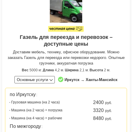
Газель для переезда и перевозок –
доступные цены
Доставим мебель, технику, офисное оборудование. Можно
заказать Газель для переезда или перевозки недорого. Опытные
грузчики, аккуратная погрузка
Вес
5000 кг.
Длина
4,2 м.
Ширина
2,1 м.
Высота
2 м.
Основные услуги
Иркутск → Ханты-Мансийск
по Иркутску
:
2400
- Грузовая машина (на 2 часа)
руб.
3320
- Машина (на 2 часа) + погрузка
руб.
8480
- Машина (на 4 часа) + рабочие
руб.
По межгороду
: