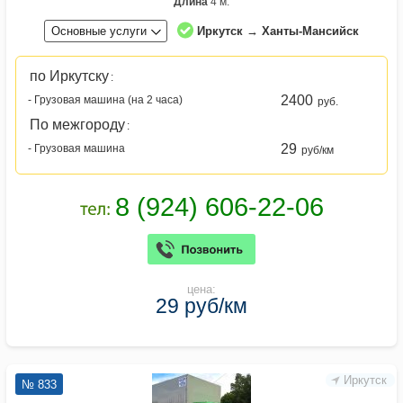
Длина
4 м.
Основные услуги
Иркутск → Ханты-Мансийск
по Иркутску
:
2400
- Грузовая машина (на 2 часа)
руб.
По межгороду
:
29
- Грузовая машина
руб/км
цена:
29 руб/км
Иркутск
№ 833