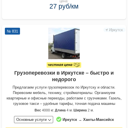
цена:
27 руб/км
Иркутск
№ 831
Грузоперевозки в Иркутске – быстро и
недорого
Предлагаем услуги грузоперевозок по Иркутску и области.
Перевозим мебель, технику, стройматериалы. Организуем
квартирные и офисные переезды, работаем с грузчиками. Газель,
грузовое такси – удобные тарифы, точная подача машины
Вес
4000 кг.
Длина
4 м.
Ширина
2 м.
Основные услуги
Иркутск → Ханты-Мансийск