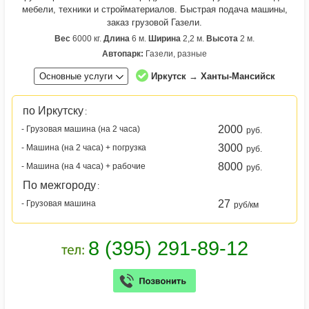
мебели, техники и стройматериалов. Быстрая подача машины,
заказ грузовой Газели.
Вес
6000 кг.
Длина
6 м.
Ширина
2,2 м.
Высота
2 м.
Автопарк:
Газели, разные
Основные услуги
Иркутск → Ханты-Мансийск
по Иркутску
:
2000
- Грузовая машина (на 2 часа)
руб.
3000
- Машина (на 2 часа) + погрузка
руб.
8000
- Машина (на 4 часа) + рабочие
руб.
По межгороду
:
27
- Грузовая машина
руб/км