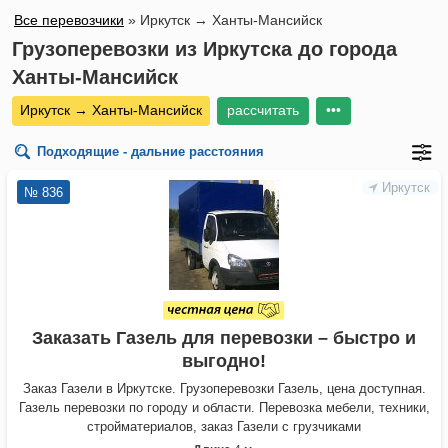
Все перевозчики
»
Иркутск → Ханты-Мансийск
Грузоперевозки из Иркутска до города
Ханты-Мансийск
Иркутск → Ханты-Мансийск
рассчитать
•••
Подходящие - дальние расстояния
Иркутск
№ 836
Заказать Газель для перевозки – быстро и
выгодно!
Заказ Газели в Иркутске. Грузоперевозки Газель, цена доступная.
Газель перевозки по городу и области. Перевозка мебели, техники,
стройматериалов, заказ Газели с грузчиками