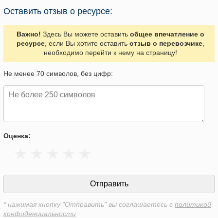
Оставить отзыв о ресурсе:
Важно!
Здесь Вы можете оставить
общее впечатление о
ресурсе
, если Вы хотите оставить
отзыв о перевозчике
,
необходимо перейти к нему на страницу!
Не менее 70 символов, без цифр:
Оценка:
* нажимая кнопку "Отправить" вы соглашаетесь с
политикой
конфиденциальности