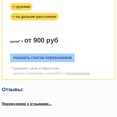
+ грузчики
+ на дальние расстояния
от 900 руб
цена* ≈
показать список перевозчиков
*
Средняя цена в Иркутске
– детали перевозки уточняйте у
перевозчиков
Отзывы:
Перевозчики с отзывами...