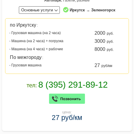
Автопарк:
Газели, разные
Основные услуги
Иркутск → Зеленогорск
по Иркутску
:
2000
- Грузовая машина (на 2 часа)
руб.
3000
- Машина (на 2 часа) + погрузка
руб.
8000
- Машина (на 4 часа) + рабочие
руб.
По межгороду
:
27
- Грузовая машина
руб/км
цена:
27 руб/км