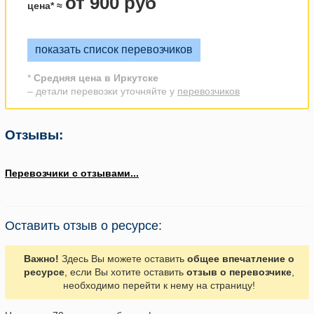
от 900 руб
цена* ≈
показать список перевозчиков
*
Средняя цена в Иркутске
– детали перевозки уточняйте у
перевозчиков
Отзывы:
Перевозчики с отзывами...
Оставить отзыв о ресурсе:
Важно!
Здесь Вы можете оставить
общее впечатление о
ресурсе
, если Вы хотите оставить
отзыв о перевозчике
,
необходимо перейти к нему на страницу!