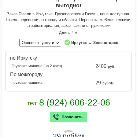
выгодно!
Заказ Газели в Иркутске. Грузоперевозки Газель, цена доступная.
Газель перевозки по городу и области. Перевозка мебели, техники,
стройматериалов, заказ Газели с грузчиками
Длина
4 м.
Основные услуги
Иркутск → Зеленогорск
по Иркутску
:
2400
- Грузовая машина (на 2 часа)
руб.
По межгороду
:
29
- Грузовая машина
руб/км
цена:
29 руб/км