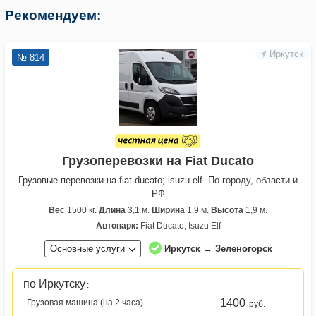
Рекомендуем:
Иркутск
№ 814
Грузоперевозки на Fiat Ducato
Грузовые перевозки на fiat ducato; isuzu elf. По городу, области и
РФ
Вес
1500 кг.
Длина
3,1 м.
Ширина
1,9 м.
Высота
1,9 м.
Автопарк:
Fiat Ducato; Isuzu Elf
Основные услуги
Иркутск → Зеленогорск
по Иркутску
:
1400
- Грузовая машина (на 2 часа)
руб.