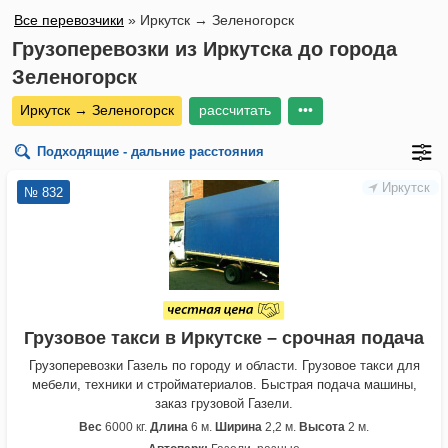
Все перевозчики
»
Иркутск → Зеленогорск
Грузоперевозки из Иркутска до города
Зеленогорск
Иркутск → Зеленогорск
рассчитать
•••
Подходящие - дальние расстояния
Иркутск
№ 832
Грузовое такси в Иркутске – срочная подача
Грузоперевозки Газель по городу и области. Грузовое такси для
мебели, техники и стройматериалов. Быстрая подача машины,
заказ грузовой Газели.
Вес
6000 кг.
Длина
6 м.
Ширина
2,2 м.
Высота
2 м.