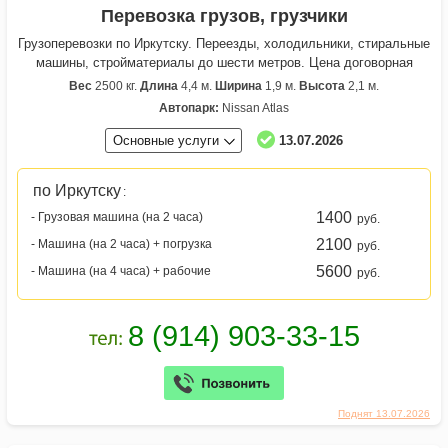
Перевозка грузов, грузчики
Грузоперевозки по Иркутску. Переезды, холодильники, стиральные
машины, стройматериалы до шести метров. Цена договорная
Вес
2500 кг.
Длина
4,4 м.
Ширина
1,9 м.
Высота
2,1 м.
Автопарк:
Nissan Atlas
Основные услуги
13.07.2026
по Иркутску
:
1400
- Грузовая машина (на 2 часа)
руб.
2100
- Машина (на 2 часа) + погрузка
руб.
5600
- Машина (на 4 часа) + рабочие
руб.
Поднят 13.07.2026