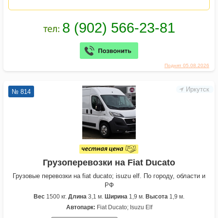
Поднят 05.08.2026
Иркутск
№ 814
Грузоперевозки на Fiat Ducato
Грузовые перевозки на fiat ducato; isuzu elf. По городу, области и
РФ
Вес
1500 кг.
Длина
3,1 м.
Ширина
1,9 м.
Высота
1,9 м.
Автопарк:
Fiat Ducato; Isuzu Elf