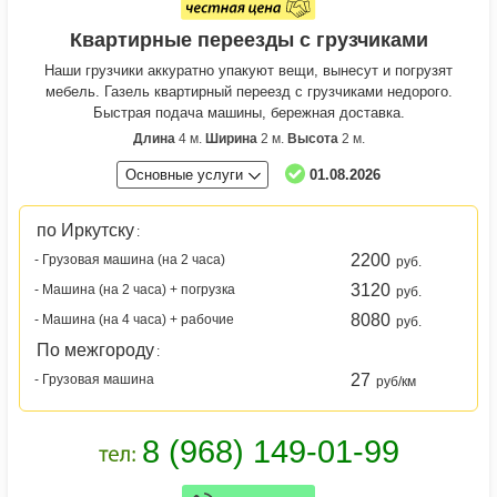
Квартирные переезды с грузчиками
Наши грузчики аккуратно упакуют вещи, вынесут и погрузят
мебель. Газель квартирный переезд с грузчиками недорого.
Быстрая подача машины, бережная доставка.
Длина
4 м.
Ширина
2 м.
Высота
2 м.
Основные услуги
01.08.2026
по Иркутску
:
2200
- Грузовая машина (на 2 часа)
руб.
3120
- Машина (на 2 часа) + погрузка
руб.
8080
- Машина (на 4 часа) + рабочие
руб.
По межгороду
:
27
- Грузовая машина
руб/км