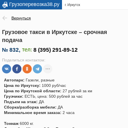
Грузоперевозка38.ру
г. Иркутск
Вернуться
Грузовое такси в Иркутске – срочная
подача
№
832
,
Поделиться контактом:
Автопарк:
Газели, разные
Цена по Иркутску:
1000 руб/час
Цена по Иркутской области:
27 рублей за км
Грузчики:
ЕСТЬ, цена: 500 рублей за час
Подъем на этаж:
ДА
Сборка/разборка мебели:
ДА
Минимальное время заказа:
2 часа
Тоннаж
6000 кг.