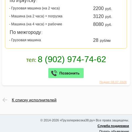
по Иркутску
:
2200
- Грузовая машина (на 2 часа)
руб.
3120
- Машина (на 2 часа) + погрузка
руб.
8080
- Машина (на 4 часа) + рабочие
руб.
По межгороду
:
28
- Грузовая машина
руб/км
Поднят 08.07.2026
К списку исполнителей
© 2014-2026 «Грузоперевозка38.ру» Все права защищены.
Служба поддержки
Подать объявление