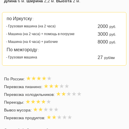
Длина
6 м.
Ширина
2,2 м.
Высота
2 м.
по Иркутску
:
2000
- Грузовая машина (на 2 часа)
руб.
3000
- Машина (на 2 часа) + помощь в погрузке
руб.
8000
- Машина (на 4 часа) + рабочие
руб.
По межгороду
:
27
- Грузовая машина
руб/км
По России:
Перевозка пианино:
Перевозка холодильников:
Переезды:
Вывоз мусора:
Перевозка продуктов: