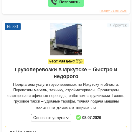
Поднят 01.08.2026
Иркутск
№ 831
Грузоперевозки в Иркутске – быстро и
недорого
Предлагаем услуги грузоперевозок по Иркутску и области.
Перевозим мебель, технику, стройматериалы. Организуем
квартирные и офисные переезды, работаем с грузчиками. Газель,
грузовое такси – удобные тарифы, точная подача машины
Вес
4000 кг.
Длина
4 м.
Ширина
2 м.
Основные услуги
08.07.2026