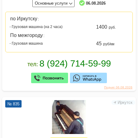
Основные услуги
06.08.2026
по Иркутску
:
1400
- Грузовая машина (на 2 часа)
руб.
По межгороду
:
45
- Грузовая машина
руб/км
Поднят 06.08.2026
Иркутск
№ 835