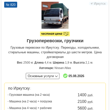
Иркутск
№ 820
Грузоперевозки, грузчики
Грузовые перевозки по Иркутску. Переезды, холодильники,
стиральные машины, стройматериалы до шести метров. Цена
договорная
Вес
2500 кг.
Длина
4,4 м.
Ширина
1,9 м.
Высота
2,1 м.
Автопарк:
Nissan Atlas
Основные услуги
05.08.2026
по Иркутску
:
1400
- Грузовая машина (на 2 часа)
руб.
2100
- Машина (на 2 часа) + погрузка
руб.
5600
- Машина (на 4 часа) + рабочие
руб.